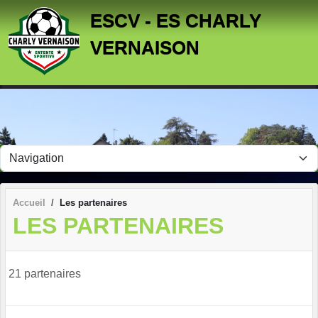
Panneau de gestion des cookies
ESCV - ES CHARLY
VERNAISON
Accueil
Les partenaires
LES PARTENAIRES
21 partenaires