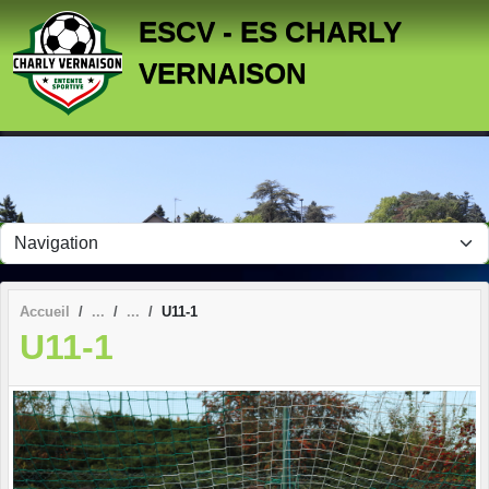
Panneau de gestion des cookies
ESCV - ES CHARLY
VERNAISON
Accueil
U11-1
U11-1