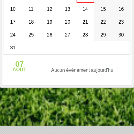
10
11
12
13
14
15
16
17
18
19
20
21
22
23
24
25
26
27
28
29
30
31
07
AOÛT
Aucun évènement aujourd'hui